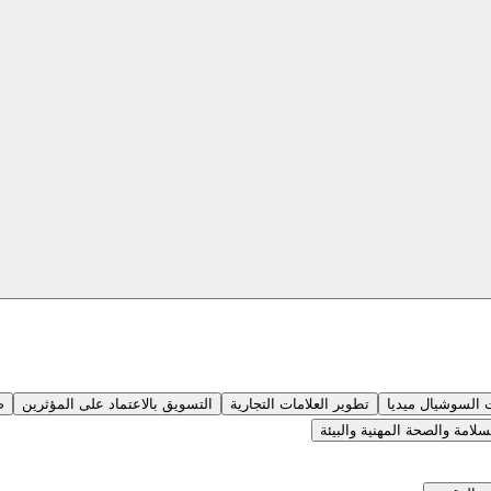
 السوشيال ميديا
تطوير العلامات التجارية
التسويق بالاعتماد على المؤثرين
ص
لامة والصحة المهنية والبيئة