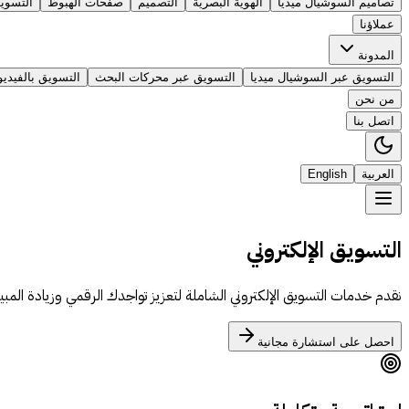
تصاميم السوشيال ميديا
الهوية البصرية
التصميم
صفحات الهبوط
التسوي
عملاؤنا
المدونة
التسويق عبر السوشيال ميديا
التسويق عبر محركات البحث
التسويق بالفيديو
من نحن
اتصل بنا
العربية
English
التسويق الإلكتروني
نقدم خدمات التسويق الإلكتروني الشاملة لتعزيز تواجدك الرقمي وزيادة المب
احصل على استشارة مجانية