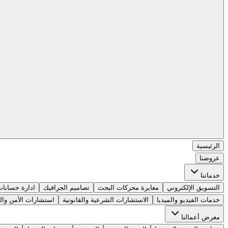
الرئيسية
عروضنا
خدماتنا
التسويق الإلكتروني
معايرة محركات البحث
تصاميم الجرافيك
ادارة حسابات
خدمات الفيديو والميديا
الاستشارات الشرعية والقانونية
استشارات الأمن والس
معرض أعمالنا